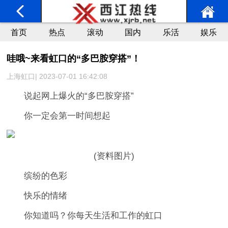
首页
热点
滚动
国内
乐活
娱乐
哇哦~来看虹口的“多巴胺穿搭”！
上海虹口| 2023-07-01 16:42:08
说起网上爆火的“多巴胺穿搭”
你一定会第一时间想起
(资料图片)
缤纷的色彩
快乐的情绪
你知道吗？你每天生活和工作的虹口