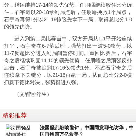
分，继续维持17-14的领先优势。任朋嶓继续咬住比分缠
斗，石宇奇以20-18拿到局点后，任朋嶓挽救1个局点，
石宇奇再得1分以21-19惊险先拿下一局，取得总比分1-0
的领先优势。
进入到第二局比赛当中，双方开局从1-1平开始连续
打平，石宇奇在6-7落后时，强势打出一波5-0攻势，以
11-7反超比分进入到局间暂停时间。重回比赛后，石宇
奇之后继续巩固14-10的领先优势，任朋嶓之后顽强反扑
追击，石宇奇被追到17-16仅领先1分。不过石宇奇之后
连续拿下关键分，以21-18再赢一局，从而总比分2-0横
扫赢下德比对决，强势挺进八强。
（文/醉卧浮生）
精彩推荐
法国骚乱敲响警钟，中国同意耶伦访华，中
国再掏四万亿救美？