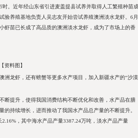
上市时。近年经山东省引进麦盖提县试养并取得人工繁殖种苗
试验养殖基地负责人吴志友开始尝试养殖澳洲淡水龙虾。6
小虾苗已长成了高品质的澳洲淡水龙虾，成为了市场上的香
【资料图】
澳洲龙虾，还有螃蟹等更多水产项目，加入新疆水产的“沙漠
不断提升，使得我国消费结构不断优化和改善，水产品在膳
量的持续增长，进而推动了我国水产品总产量的不断提升。
长2.16%，其中海水产品产量3387.24万吨，淡水产品产量