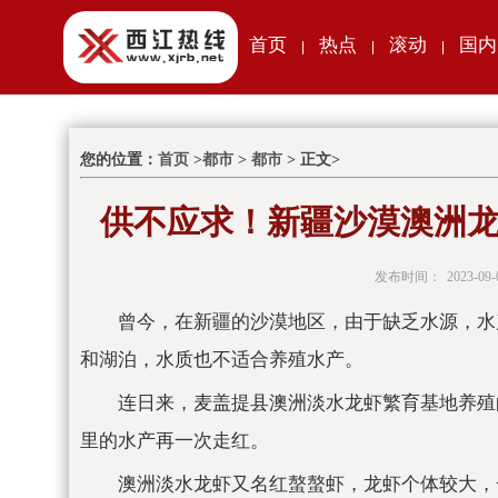
首页
热点
滚动
国内
|
|
|
您的位置：
首页
>
都市
>
都市
> 正文>
供不应求！新疆沙漠澳洲龙
发布时间：
2023-09-
曾今，在新疆的沙漠地区，由于缺乏水源，水
和湖泊，水质也不适合养殖水产。
连日来，麦盖提县澳洲淡水龙虾繁育基地养殖
里的水产再一次走红。
澳洲淡水龙虾又名红螯螯虾，龙虾个体较大，一